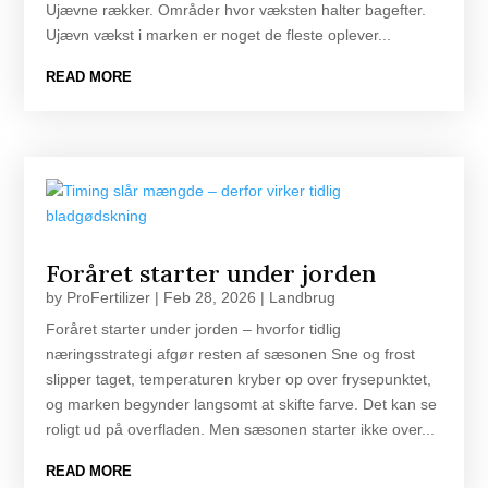
Ujævne rækker. Områder hvor væksten halter bagefter.
Ujævn vækst i marken er noget de fleste oplever...
READ MORE
Foråret starter under jorden
by
ProFertilizer
|
Feb 28, 2026
|
Landbrug
Foråret starter under jorden – hvorfor tidlig
næringsstrategi afgør resten af sæsonen Sne og frost
slipper taget, temperaturen kryber op over frysepunktet,
og marken begynder langsomt at skifte farve. Det kan se
roligt ud på overfladen. Men sæsonen starter ikke over...
READ MORE