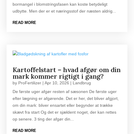
bormangel i blomstringsfasen kan koste betydeligt
udbytte. Men der er et næringsstof der næsten aldrig...
READ MORE
Kartoffelstart – hvad afgør om din
mark kommer rigtigt i gang?
by
ProFertilizer
|
Apr 10, 2026
|
Landbrug
De første uger afgør resten af sæsonen De første uger
efter lægning er afgørende. Det er her, det bliver afgjort,
om din mark: bliver ensartet eller begynder at trække
skævt fra start Og det er sjældent noget, der kan rettes
op senere. 3 ting der afgør din...
READ MORE