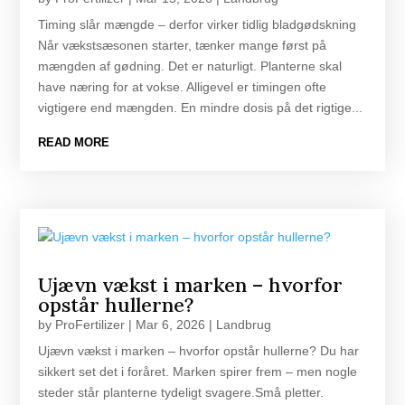
Timing slår mængde – derfor virker tidlig bladgødskning
Når vækstsæsonen starter, tænker mange først på
mængden af gødning. Det er naturligt. Planterne skal
have næring for at vokse. Alligevel er timingen ofte
vigtigere end mængden. En mindre dosis på det rigtige...
READ MORE
Ujævn vækst i marken – hvorfor
opstår hullerne?
by
ProFertilizer
|
Mar 6, 2026
|
Landbrug
Ujævn vækst i marken – hvorfor opstår hullerne? Du har
sikkert set det i foråret. Marken spirer frem – men nogle
steder står planterne tydeligt svagere.Små pletter.