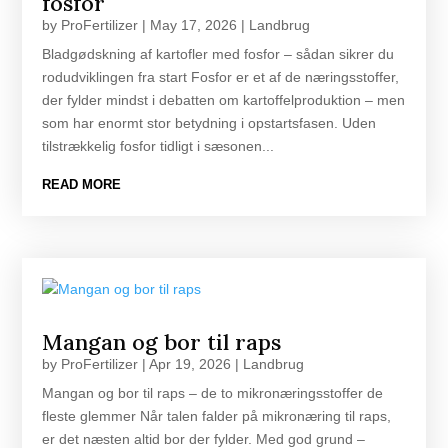
fosfor
by
ProFertilizer
|
May 17, 2026
|
Landbrug
Bladgødskning af kartofler med fosfor – sådan sikrer du
rodudviklingen fra start Fosfor er et af de næringsstoffer,
der fylder mindst i debatten om kartoffelproduktion – men
som har enormt stor betydning i opstartsfasen. Uden
tilstrækkelig fosfor tidligt i sæsonen...
READ MORE
Mangan og bor til raps
by
ProFertilizer
|
Apr 19, 2026
|
Landbrug
Mangan og bor til raps – de to mikronæringsstoffer de
fleste glemmer Når talen falder på mikronæring til raps,
er det næsten altid bor der fylder. Med god grund –