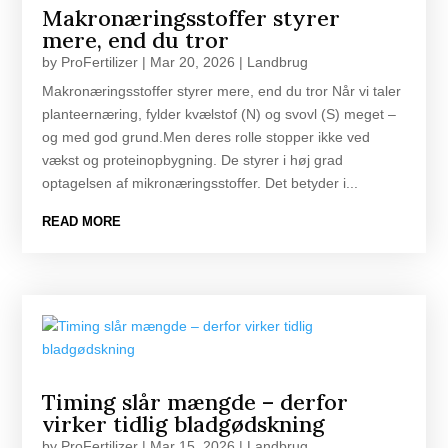
Makronæringsstoffer styrer
mere, end du tror
by
ProFertilizer
|
Mar 20, 2026
|
Landbrug
Makronæringsstoffer styrer mere, end du tror Når vi taler
planteernæring, fylder kvælstof (N) og svovl (S) meget –
og med god grund.Men deres rolle stopper ikke ved
vækst og proteinopbygning. De styrer i høj grad
optagelsen af mikronæringsstoffer. Det betyder i...
READ MORE
Timing slår mængde – derfor
virker tidlig bladgødskning
by
ProFertilizer
|
Mar 15, 2026
|
Landbrug