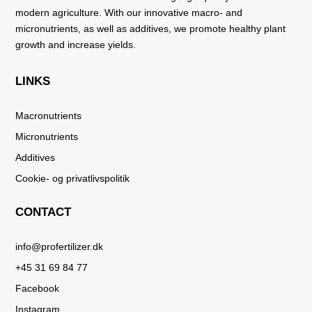
modern agriculture. With our innovative macro- and
micronutrients, as well as additives, we promote healthy plant
growth and increase yields.
LINKS
Macronutrients
Micronutrients
Additives
Cookie- og privatlivspolitik
CONTACT
info@profertilizer.dk
+45 31 69 84 77
Facebook
Instagram