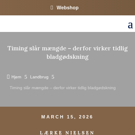
Webshop
Timing slår mængde – derfor virker tidlig
bladgødskning

5
5
Hjem
Landbrug
Timing slår mængde – derfor virker tidlig bladgødskning
MARCH 15, 2026
LÆRKE NIELSEN