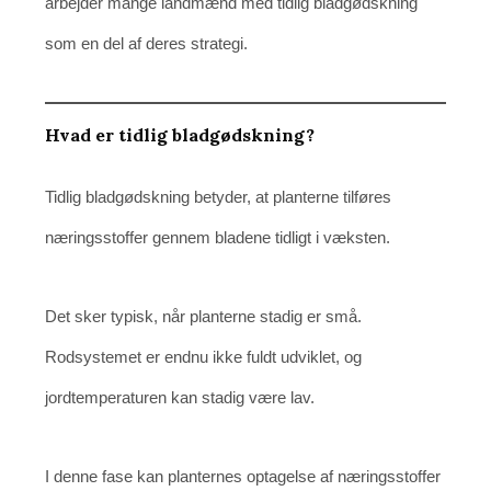
arbejder mange landmænd med tidlig bladgødskning
som en del af deres strategi.
Hvad er tidlig bladgødskning?
Tidlig bladgødskning betyder, at planterne tilføres
næringsstoffer gennem bladene tidligt i væksten.
Det sker typisk, når planterne stadig er små.
Rodsystemet er endnu ikke fuldt udviklet, og
jordtemperaturen kan stadig være lav.
I denne fase kan planternes optagelse af næringsstoffer