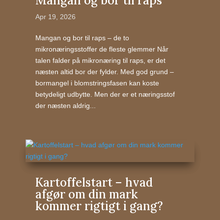
Mangan og bor til raps
Apr 19, 2026
Mangan og bor til raps – de to
mikronæringsstoffer de fleste glemmer Når
talen falder på mikronæring til raps, er det
næsten altid bor der fylder. Med god grund –
bormangel i blomstringsfasen kan koste
betydeligt udbytte. Men der er et næringsstof
der næsten aldrig...
Kartoffelstart – hvad
afgør om din mark
kommer rigtigt i gang?