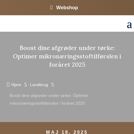
Webshop
Boost dine afgrøder under tørke:
Optimer mikronæringsstoftilførslen i
foråret 2025

5
5
Hjem
Landbrug
Boost dine afgrøder under tørke: Optimer
mikronæringsstoftilførslen i foråret 2025
MAJ 18, 2025