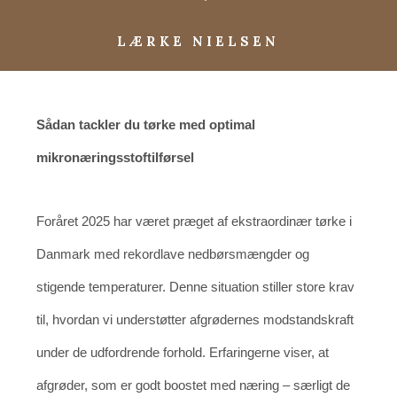
LÆRKE NIELSEN
Sådan tackler du tørke med optimal
mikronæringsstoftilførsel
Foråret 2025 har været præget af ekstraordinær tørke i
Danmark med rekordlave nedbørsmængder og
stigende temperaturer. Denne situation stiller store krav
til, hvordan vi understøtter afgrødernes modstandskraft
under de udfordrende forhold. Erfaringerne viser, at
afgrøder, som er godt boostet med næring – særligt de