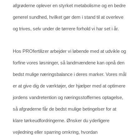
afgrøderne oplever en styrket metabolisme og en bedre
generel sundhed, hvilket gør dem i stand til at overleve
og trives, selv under de tørrere forhold vi har set i år.
Hos PROfertilizer arbejder vi løbende med at udvikle og
forfine vores løsninger, så landmændene kan opnå den
bedst mulige næringsbalance i deres marker. Vores mål
er at give dig de værktøjer, der hjælper med at optimere
jordens vandretention og næringsstoffernes optagelse,
så afgrøderne får de bedst mulige betingelser for at
klare tørkeudfordringerne. Ønsker du yderligere
vejledning eller sparring omkring, hvordan