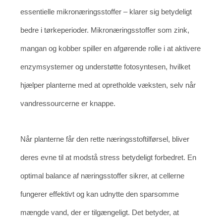
essentielle mikronæringsstoffer – klarer sig betydeligt
bedre i tørkeperioder. Mikronæringsstoffer som zink,
mangan og kobber spiller en afgørende rolle i at aktivere
enzymsystemer og understøtte fotosyntesen, hvilket
hjælper planterne med at opretholde væksten, selv når
vandressourcerne er knappe.
Når planterne får den rette næringsstoftilførsel, bliver
deres evne til at modstå stress betydeligt forbedret. En
optimal balance af næringsstoffer sikrer, at cellerne
fungerer effektivt og kan udnytte den sparsomme
mængde vand, der er tilgængeligt. Det betyder, at