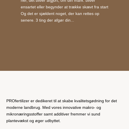
her, det bliver afgjort, om din mark: bliver
ensartet eller begynder at trække skævt fra start
Og det er sjældent noget, der kan rettes op
senere. 3 ting der afgør din...
PROfertilizer er dedikeret til at skabe kvalitetsgødning for det
moderne landbrug. Med vores innovative makro- og
mikronæringsstoffer samt additiver fremmer vi sund
plantevækst og øger udbyttet.