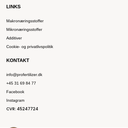
LINKS
Makronæringsstoffer
Mikronæringsstoffer
Additiver
Cookie- og privatlivspolitik
KONTAKT
info@profertilizer.dk
+45 31 69 84 77
Facebook
Instagram
CVR:
45247724