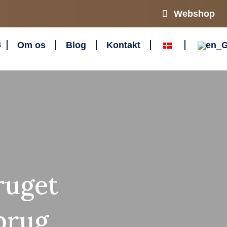
Webshop
Om os
Blog
Kontakt
ruget
dbrug