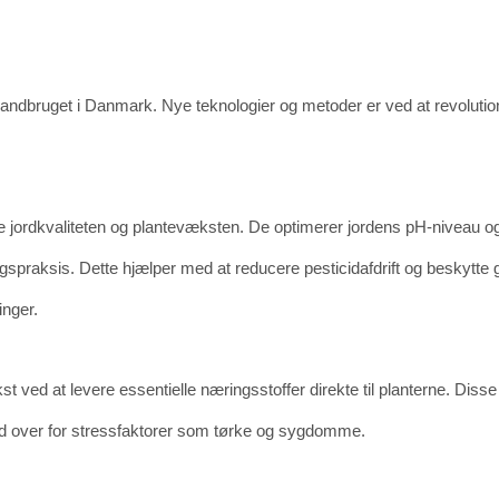
dbruget i Danmark. Nye teknologier og metoder er ved at revolution
edre jordkvaliteten og plantevæksten. De optimerer jordens pH-niveau og
spraksis. Dette hjælper med at reducere pesticidafdrift og beskytte gr
inger.
ved at levere essentielle næringsstoffer direkte til planterne. Diss
 over for stressfaktorer som tørke og sygdomme.