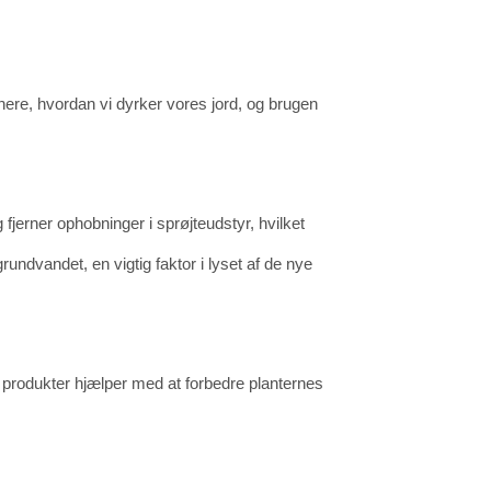
ere, hvordan vi dyrker vores jord, og brugen
 fjerner ophobninger i sprøjteudstyr, hvilket
undvandet, en vigtig faktor i lyset af de nye
e produkter hjælper med at forbedre planternes