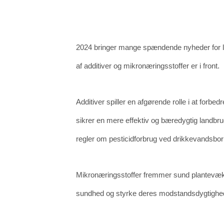
2024 bringer mange spændende nyheder for lan
af additiver og mikronæringsstoffer er i front.
Additiver spiller en afgørende rolle i at forb
sikrer en mere effektiv og bæredygtig landbrug
regler om pesticidforbrug ved drikkevandsbor
Mikronæringsstoffer fremmer sund plantevækst 
sundhed og styrke deres modstandsdygtighed