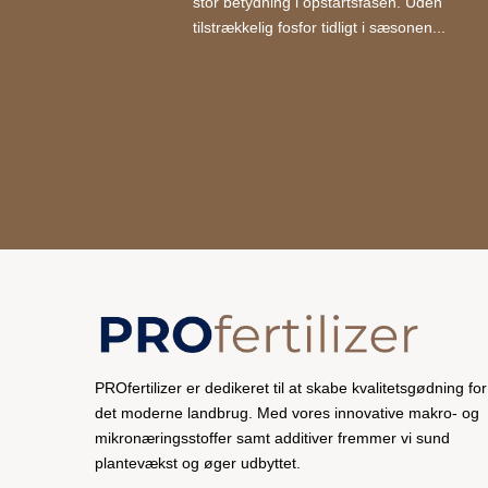
stor betydning i opstartsfasen. Uden
tilstrækkelig fosfor tidligt i sæsonen...
PROfertilizer er dedikeret til at skabe kvalitetsgødning for
det moderne landbrug. Med vores innovative makro- og
mikronæringsstoffer samt additiver fremmer vi sund
plantevækst og øger udbyttet.