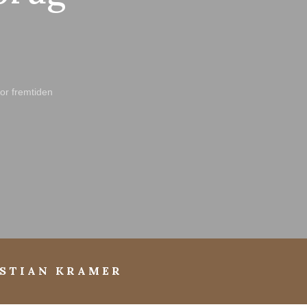
for fremtiden
STIAN KRAMER