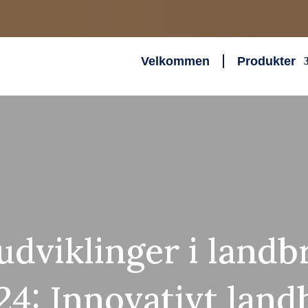
Velkommen
Produkter
udviklinger i landb
24: Innovativt lan