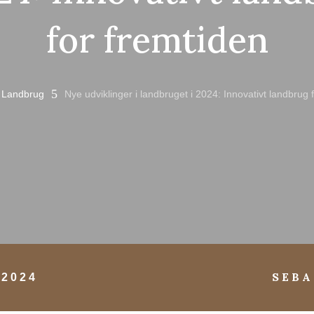
for fremtiden
5
Landbrug
Nye udviklinger i landbruget i 2024: Innovativt landbrug 
SEBA
 2024